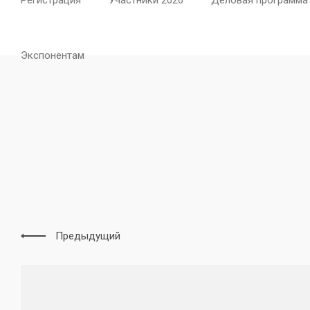
Регистрация
Участники 2026
Деловая программа
Экспонентам
Предыдущий