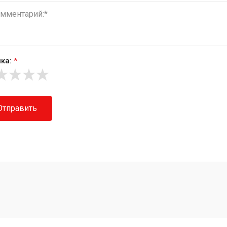
ка:
*
Отправить