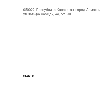
050022, Республика Казахстан, город Алматы,
ул.Латифа Хамиди, 4а, оф. 301
SIARTO