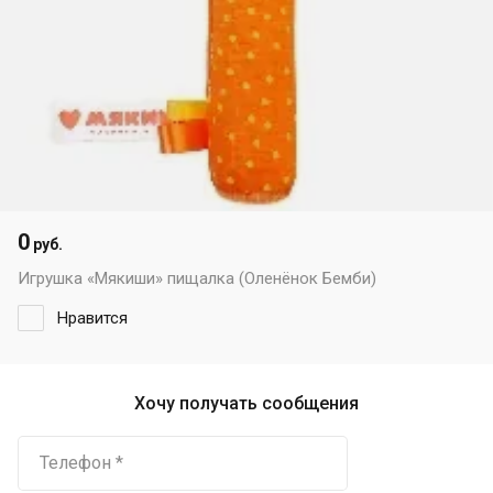
0
руб.
Игрушка «Мякиши» пищалка (Оленёнок Бемби)
Нравится
Хочу получать сообщения