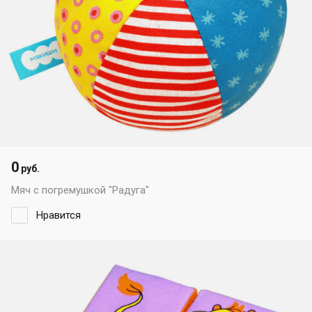
0
руб.
Мяч с погремушкой "Радуга"
Нравится