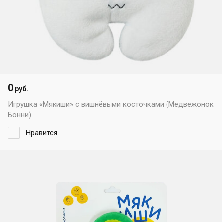
0
руб.
Игрушка «Мякиши» с вишнёвыми косточками (Медвежонок
Бонни)
Нравится