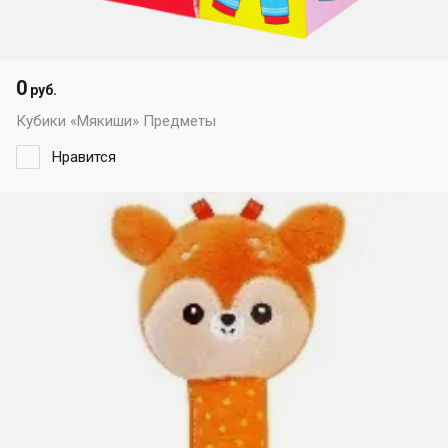
0
руб.
Кубики «Мякиши» Предметы
Нравится