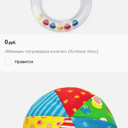
0
руб.
«Мякиши» погремушка колечко (Котёнок Кекс)
Нравится