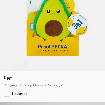
0
руб.
Игрушка "Доктор Мякиш - Авокадо"
Нравится