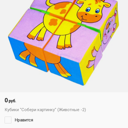
0
руб.
Кубики "Собери картинку" (Животные -2)
Нравится