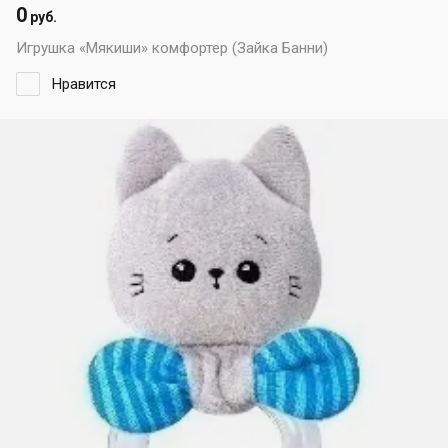
0
руб.
Игрушка «Мякиши» комфортер (Зайка Банни)
Нравится