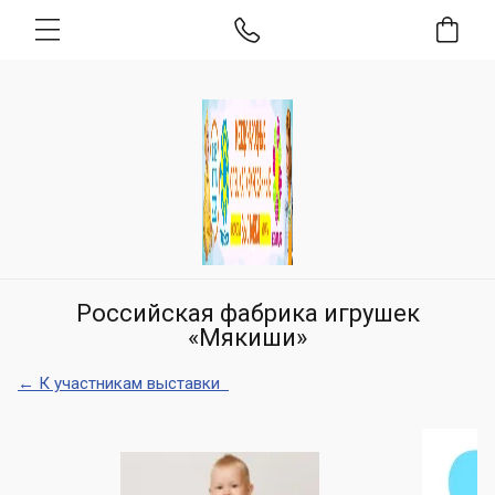
Российская фабрика игрушек
«Мякиши»
← К участникам выставки