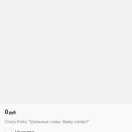
0
руб.
Crazy Koko "Шальные совы. Вижу слово!"