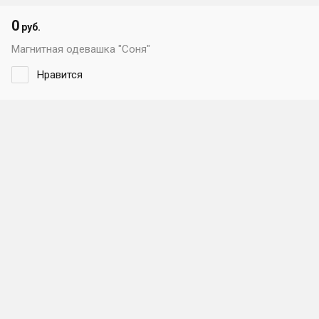
0
руб.
Магнитная одевашка "Соня"
Нравится