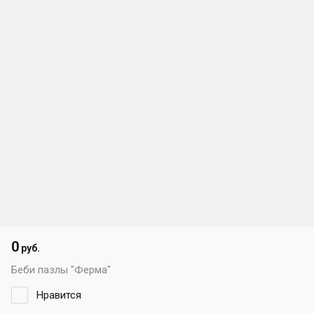
0
руб.
Беби пазлы "Ферма"
Нравится