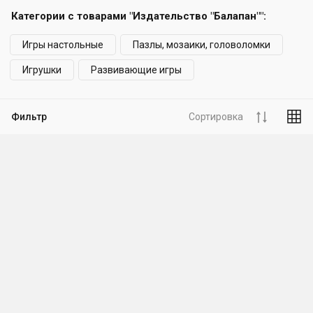
Категории с товарами "Издательство "Балапан"":
Игры настольные
Пазлы, мозаики, головоломки
Игрушки
Развивающие игры
Фильтр
Сортировка