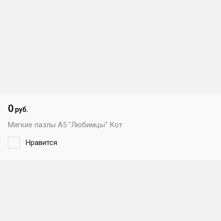
0
руб.
Мягкие пазлы А5 "Любимцы" Кот
Нравится