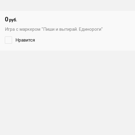
0
руб.
Игра с маркером "Пиши и вытирай. Единороги"
Нравится