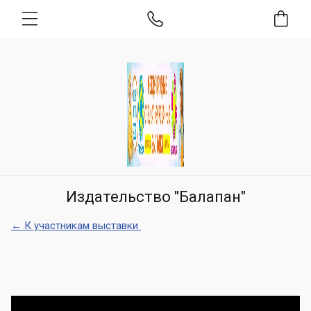
Издательство "Балапан"
← К участникам выставки