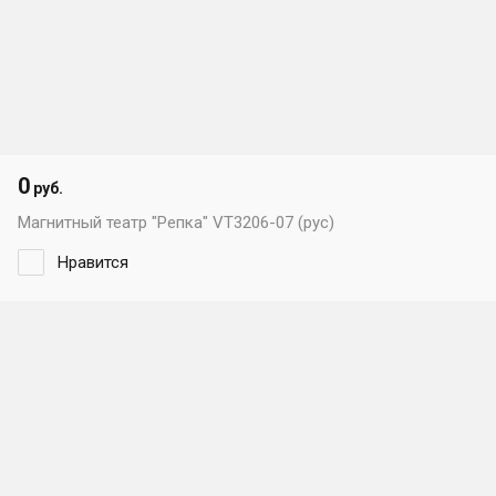
0
руб.
Магнитный театр "Репка" VT3206-07 (рус)
Нравится