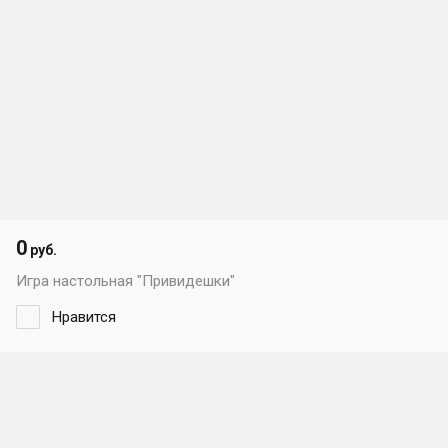
0
руб.
Игра настольная "Привидешки"
Нравится