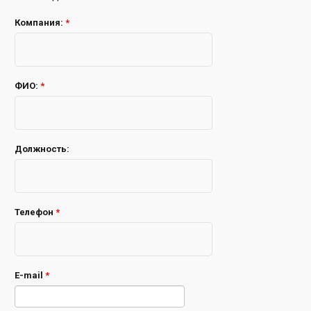
Компания:
*
ФИО:
*
Должность:
Телефон
*
E-mail
*