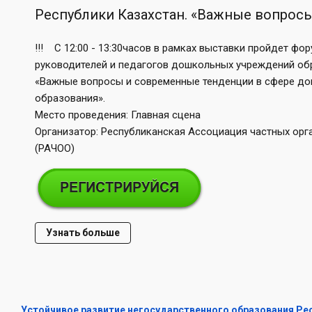
Республики Казахстан. «Важные вопрос
!!! С 12:00 - 13:30часов в рамках выставки пройдет фор
руководителей и педагогов дошкольных учреждений обр
«Важные вопросы и современные тенденции в сфере д
образования».
Место проведения: Главная сцена
Организатор: Республиканская Ассоциация частных орг
(РАЧОО)
Узнать больше
Устойчивое развитие негосударственного образования Ре