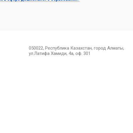
050022, Республика Казахстан, город Алматы,
ул.Латифа Хамиди, 4а, оф. 301