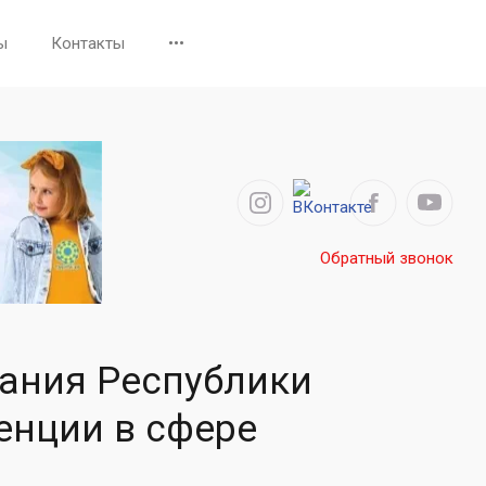
ы
Контакты
•••
Обратный звонок
вания Республики
енции в сфере