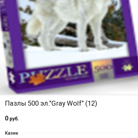
Пазлы 500 эл."Gray Wolf" (12)
0
руб.
Казик