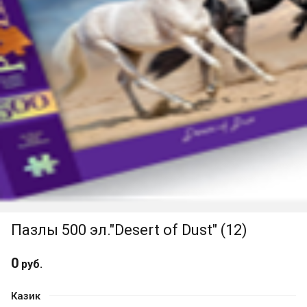
Пазлы 500 эл."Desert of Dust" (12)
0
руб.
Казик