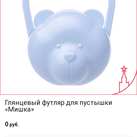
Глянцевый футляр для пустышки
«Мишка»
0
руб.