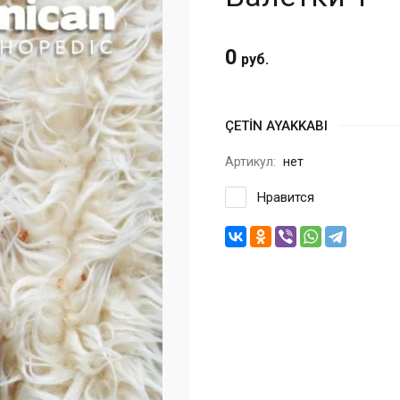
0
руб.
ÇETİN AYAKKABI
Артикул:
нет
Нравится