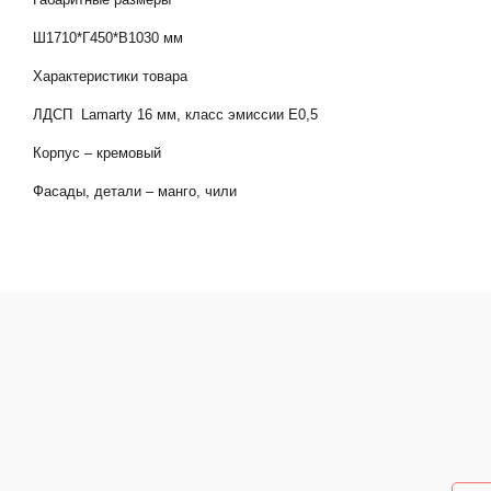
Ш1710*Г450*В1030 мм
Характеристики товара
ЛДСП Lamarty 16 мм, класс эмиссии Е0,5
Корпус – кремовый
Фасады, детали – манго, чили