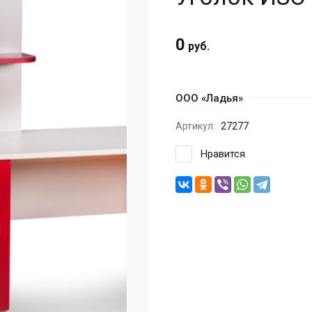
0
руб.
ООО «Ладья»
Артикул:
27277
Нравится