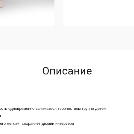
Описание
ость одновременно заниматься творчеством группе детей
я
его легким, сохраняет дизайн интерьера