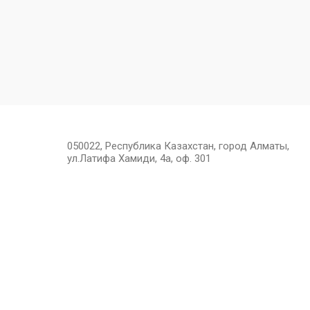
050022, Республика Казахстан, город Алматы,
ул.Латифа Хамиди, 4а, оф. 301