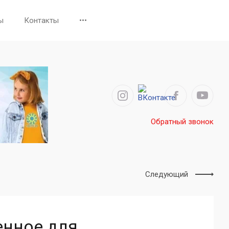
ы
Контакты
•••
Обратный звонок
Следующий
енное для