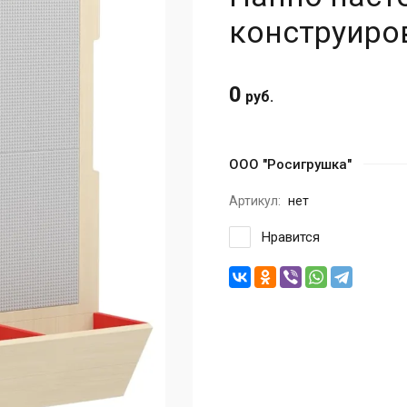
конструиров
0
руб.
ООО "Росигрушка"
Артикул:
нет
Нравится