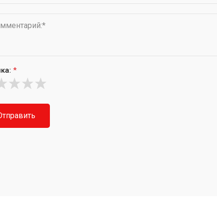
ка:
*
Отправить