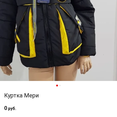
Куртка Мери
0
руб.