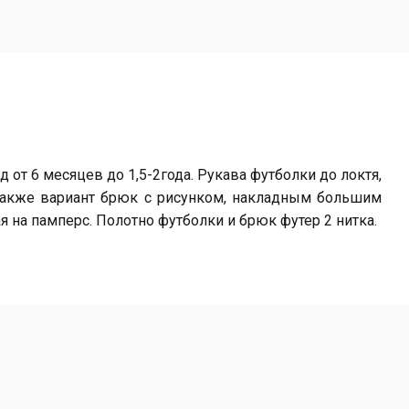
от 6 месяцев до 1,5-2года. Рукава футболки до локтя,
также вариант брюк с рисунком, накладным большим
я на памперс. Полотно футболки и брюк футер 2 нитка.