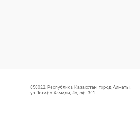
050022, Республика Казахстан, город Алматы,
ул.Латифа Хамиди, 4а, оф. 301