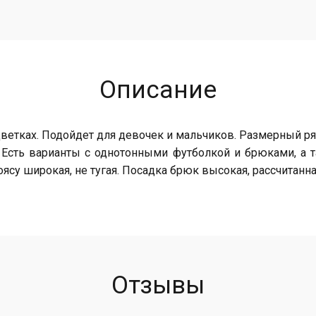
Описание
етках. Подойдет для девочек и мальчиков. Размерный ряд 
 Есть варианты с однотонными футболкой и брюками, а 
ясу широкая, не тугая. Посадка брюк высокая, рассчитанна
Отзывы