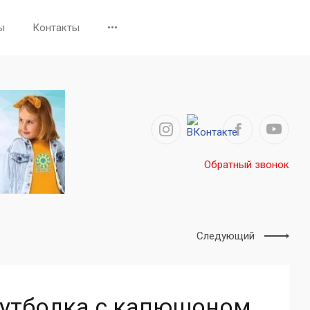
ы
Контакты
•••
Обратный звонок
Следующий
утболка с капюшоном