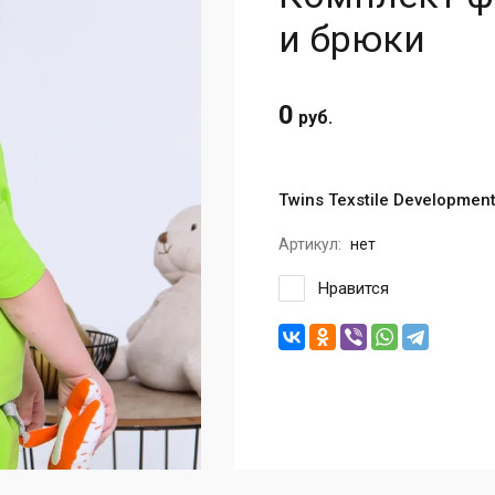
и брюки
0
руб.
Twins Texstile Developmen
Артикул:
нет
Нравится