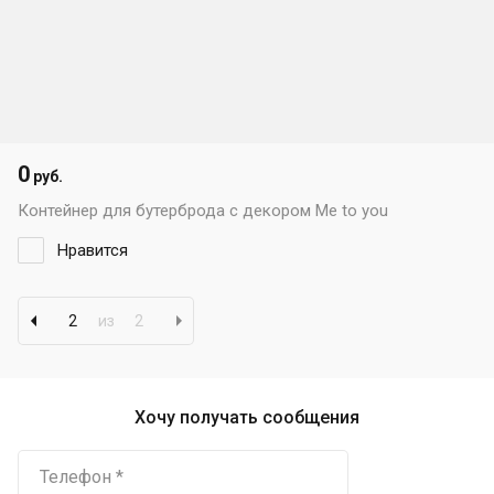
0
руб.
Контейнер для бутерброда с декором Me to you
Нравится
2
из
2
Хочу получать сообщения