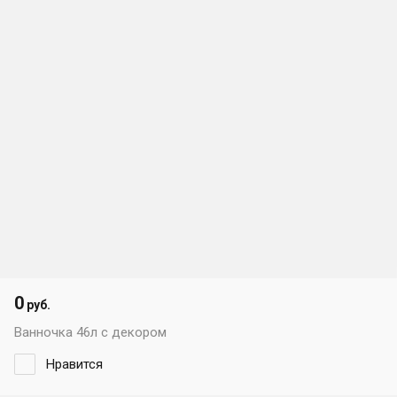
0
руб.
Ванночка 46л с декором
Нравится