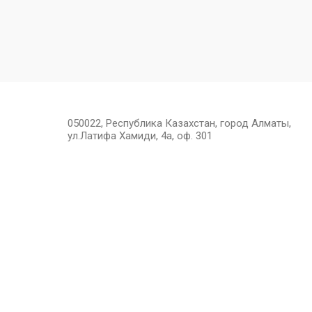
050022, Республика Казахстан, город Алматы,
ул.Латифа Хамиди, 4а, оф. 301