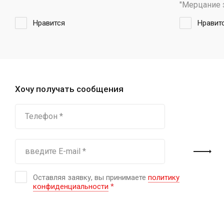
"Мерцание 
Нравится
Нравит
Хочу получать сообщения
Оставляя заявку, вы принимаете
политику
конфиденциальности
*