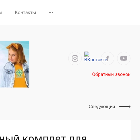
ы
Контакты
•••
Обратный звонок
Следующий
ный комплет для