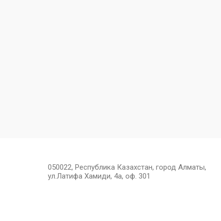
050022, Республика Казахстан, город Алматы,
ул.Латифа Хамиди, 4а, оф. 301