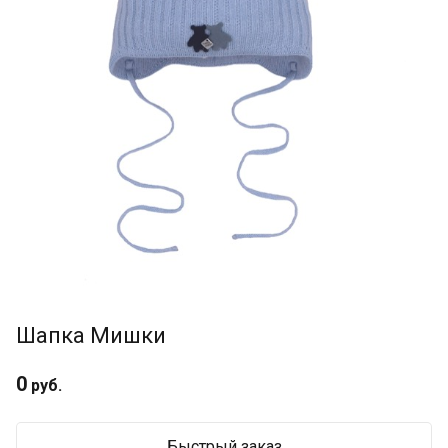
Шапка Мишки
0
руб.
Быстрый заказ