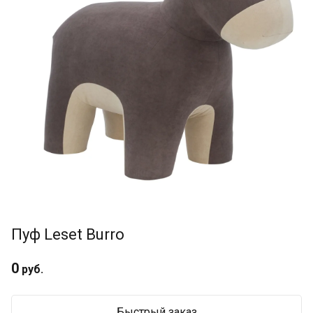
Пуф Leset Burro
0
руб.
Быстрый заказ