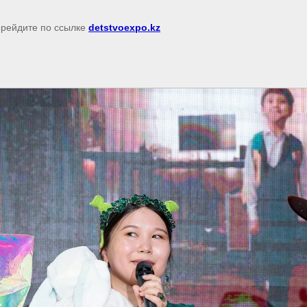
перейдите по ссылке
detstvoexpo.kz